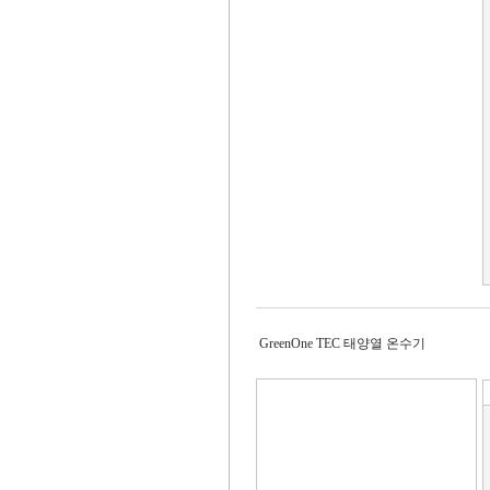
GreenOne TEC 태양열 온수기