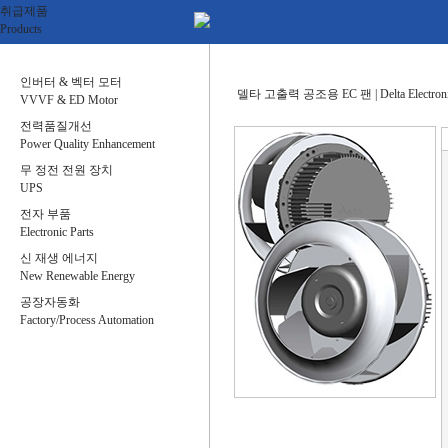
취급제품
Products
인버터 & 벡터 모터
델타 고출력 공조용 EC 팬 | Delta Electronica
VVVF & ED Motor
전력품질개선
Power Quality Enhancement
무 정전 전원 장치
UPS
전자 부품
Electronic Parts
신 재생 에너지
New Renewable Energy
공장자동화
Factory/Process Automation