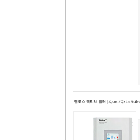
앱코스 액티브 필터 | Epcos PQSine Active F