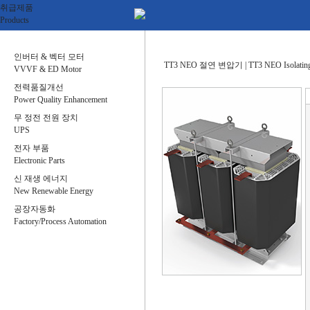
취급제품
Products
인버터 & 벡터 모터
TT3 NEO 절연 변압기 | TT3 NEO Isolating 
VVVF & ED Motor
전력품질개선
Power Quality Enhancement
무 정전 전원 장치
UPS
전자 부품
Electronic Parts
신 재생 에너지
New Renewable Energy
공장자동화
Factory/Process Automation