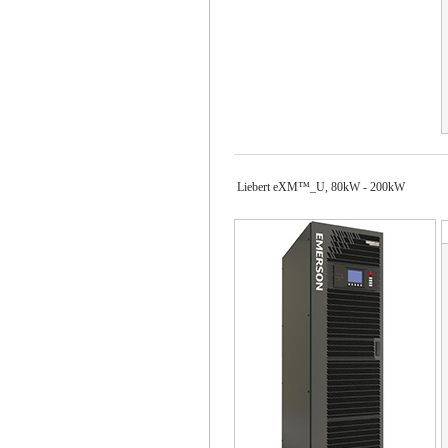
Liebert eXM™_U, 80kW - 200kW