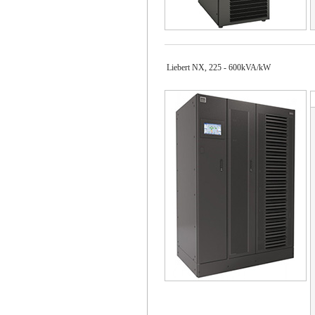
Liebert NX, 225 - 600kVA/kW